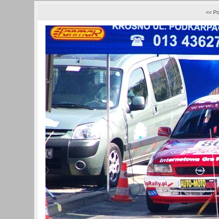
<< Po