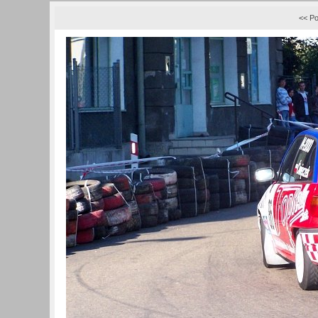
<< Po