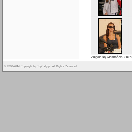
Zdjęcia są własnością: Łuka
© 2000-2014 Copyright by TopRally.pl, All Rights Reserved