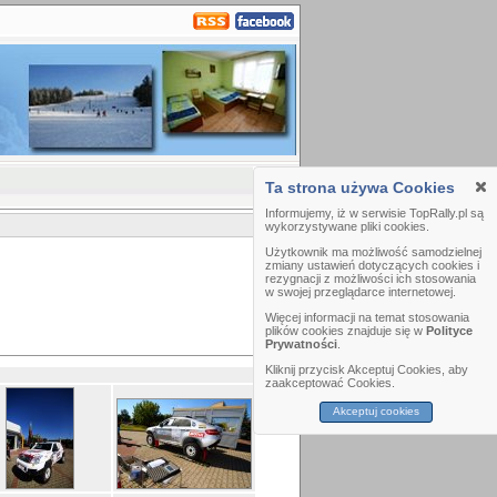
Ta strona używa Cookies
Informujemy, iż w serwisie TopRally.pl są
wykorzystywane pliki cookies.
Użytkownik ma możliwość samodzielnej
zmiany ustawień dotyczących cookies i
rezygnacji z możliwości ich stosowania
w swojej przeglądarce internetowej.
Więcej informacji na temat stosowania
plików cookies znajduje się w
Polityce
Prywatności
.
Kliknij przycisk Akceptuj Cookies, aby
zaakceptować Cookies.
Akceptuj cookies