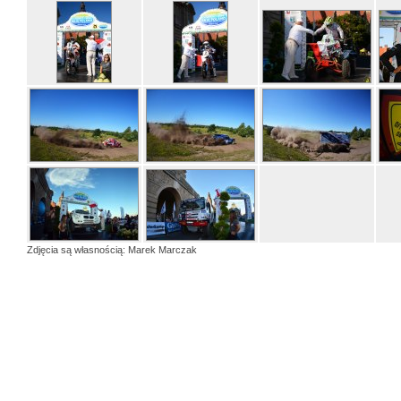
Zdjęcia są własnością: Marek Marczak