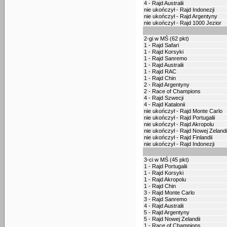
4 - Rajd Australii
nie ukończył - Rajd Indonezji
nie ukończył - Rajd Argentyny
nie ukończył - Rajd 1000 Jezior
2-gi w MŚ (62 pkt)
1 - Rajd Safari
1 - Rajd Korsyki
1 - Rajd Sanremo
1 - Rajd Australii
1 - Rajd RAC
1 - Rajd Chin
2 - Rajd Argentyny
2 - Race of Champions
4 - Rajd Szwecji
4 - Rajd Katalonii
nie ukończył - Rajd Monte Carlo
nie ukończył - Rajd Portugalii
nie ukończył - Rajd Akropolu
nie ukończył - Rajd Nowej Zelandi
nie ukończył - Rajd Finlandii
nie ukończył - Rajd Indonezji
3-ci w MŚ (45 pkt)
1 - Rajd Portugalii
1 - Rajd Korsyki
1 - Rajd Akropolu
1 - Rajd Chin
3 - Rajd Monte Carlo
3 - Rajd Sanremo
4 - Rajd Australii
5 - Rajd Argentyny
5 - Rajd Nowej Zelandii
1 - Race of Champions