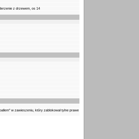
zderzenie z drzewem, os 14
lem" w zawieszeniu, który zablokował tylne prawe