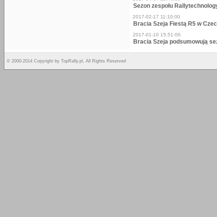
Sezon zespołu Rallytechnolog
2017-02-17 11:10:00
Bracia Szeja Fiestą R5 w Cze
2017-01-10 15:51:00
Bracia Szeja podsumowują se
© 2000-2014 Copyright by TopRally.pl, All Rights Reserved