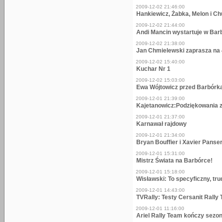
2009-12-02 21:46:00
Hankiewicz, Żabka, Melon i C
2009-12-02 21:44:00
Andi Mancin wystartuje w Bar
2009-12-02 21:38:00
Jan Chmielewski zaprasza na
2009-12-02 15:40:00
Kuchar Nr 1
2009-12-02 15:03:00
Ewa Wójtowicz przed Barbór
2009-12-01 21:39:00
Kajetanowicz:Podziękowania z
2009-12-01 21:37:00
Karnawał rajdowy
2009-12-01 21:34:00
Bryan Bouffier i Xavier Panser
2009-12-01 15:31:00
Mistrz Świata na Barbórce!
2009-12-01 15:18:00
Wisławski: To specyficzny, tru
2009-12-01 14:43:00
TVRally: Testy Cersanit Rally
2009-12-01 11:16:00
Ariel Rally Team kończy sezo