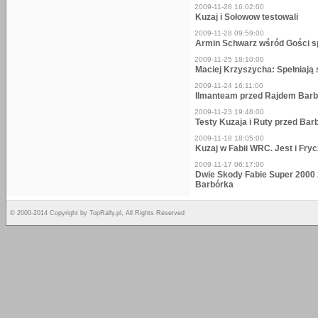
2009-11-28 16:02:00
Kuzaj i Sołowow testowali
2009-11-28 09:59:00
Armin Schwarz wśród Gości s
2009-11-25 18:10:00
Maciej Krzyszycha: Spełniają 
2009-11-24 16:11:00
Ilmanteam przed Rajdem Bar
2009-11-23 19:48:00
Testy Kuzaja i Ruty przed Ba
2009-11-18 18:05:00
Kuzaj w Fabii WRC. Jest i Fr
2009-11-17 06:17:00
Dwie Skody Fabie Super 2000 
Barbórka
© 2000-2014 Copyright by TopRally.pl, All Rights Reserved