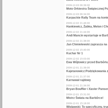
2009-12-03 06:39:00
Moto Orkiestra Świątecznej 
2009-12-03 06:34:00
Karpackie Rally Team na koni
2009-12-02 21:46:00
Hankiewicz, Żabka, Melon i C
2009-12-02 21:44:00
Andi Mancin wystartuje w Bar
2009-12-02 21:38:00
Jan Chmielewski zaprasza na
2009-12-02 15:40:00
Kuchar Nr 1
2009-12-02 15:03:00
Ewa Wójtowicz przed Barbór
2009-12-01 21:39:00
Kajetanowicz:Podziękowania z
2009-12-01 21:37:00
Karnawał rajdowy
2009-12-01 21:34:00
Bryan Bouffier i Xavier Panser
2009-12-01 15:31:00
Mistrz Świata na Barbórce!
2009-12-01 15:18:00
Wisławski: To specyficzny, tru