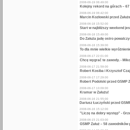
2008-06-19 06:49:00
Kolejny rekord na górach – 67
2008-06-19 06:42:00
Marcin Kozłowski przed Zału
2008-06-18 15:52:00
Start w najbliższy weekend jest
2008-06-18 15:49:00
Do Załuża jadę ostro powalcz
2008-06-18 15:39:00
To dla mnie wielkie wyróżnien
2008-06-17 22:01:00
Chcę wygrać te zawody. - Miko
2008-06-17 21:59:00
Robert Kosiba i Krzysztof Cz
2008-06-17 17:29:00
Robert Podolski przed GSMP Z
2008-06-17 13:09:00
Kramar w Załużu!
2008-06-16 21:55:00
Dariusz Łuczyński przed GSMP
2008-06-16 15:12:00
"Liczę na dobry występ" - Gr
2008-06-15 21:03:00
GSMP Załuż – 58 zawodników 