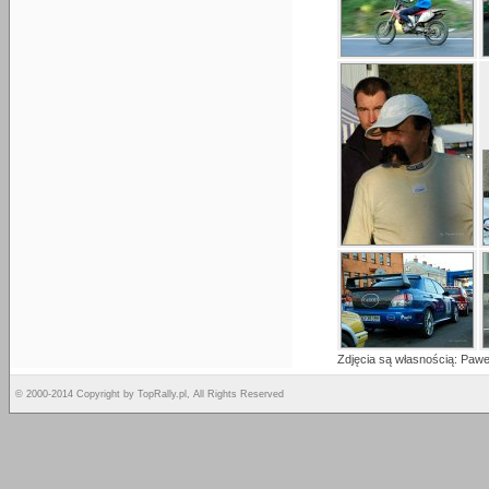
Zdjęcia są własnością: Pawe
© 2000-2014 Copyright by TopRally.pl, All Rights Reserved