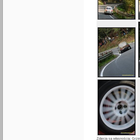
Zdjęcia są własnością: Grze