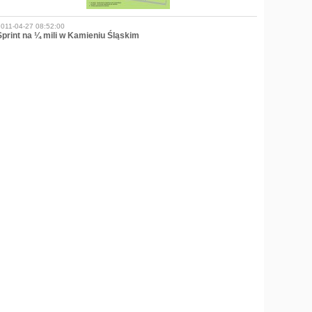
2011-04-27 08:52:00
Sprint na ¼ mili w Kamieniu Śląskim