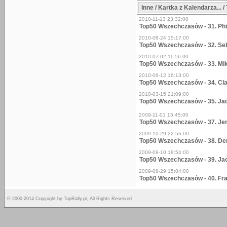
Inne / Kartka z Kalendarza... /
2010-11-13 23:32:00
Top50 Wszechczasów - 31. Phil
2010-08-24 15:17:00
Top50 Wszechczasów - 32. Seb
2010-07-02 11:56:00
Top50 Wszechczasów - 33. Mi
2010-06-12 16:13:00
Top50 Wszechczasów - 34. Cl
2010-03-15 21:09:00
Top50 Wszechczasów - 35. Ja
2009-11-01 15:45:00
Top50 Wszechczasów - 37. Je
2009-10-29 22:56:00
Top50 Wszechczasów - 38. D
2009-09-10 18:54:00
Top50 Wszechczasów - 39. Jac
2009-08-29 15:04:00
Top50 Wszechczasów - 40. Fra
© 2000-2014 Copyright by TopRally.pl, All Rights Reserved