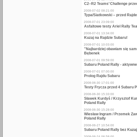
C2–R2 Teams’ Challenge przed
2008-07-02 08:21:00
Typa/Siatkowski – przed Rajd
2008-07-01 23:09:00
Asfaltowe testy Ariel Rally 
2008-07-01 13:34:00
Kuzaj na Rajdzie Subaru!
2008-07-01 10:03:00
"Najbardziej obawiam się sam
Bębenek
2008-07-01 09:59:00
Subaru Poland Rally - aktywn
2008-07-01 07:00:00
Prolog Rajdu Subaru
2008-06-30 17:01:00
Testy Frycza przed 4 Subaru P
2008-06-30 15:33:00
Sławek Kurdyś / Krzysztof Ku
Poland Rally
2008-06-30 15:28:00
Wiesław Ingram / Przemek Zaw
Poland Rally
2008-06-27 10:54:00
Subaru Poland Rally bez Kuza
2008-06-24 06:58:00