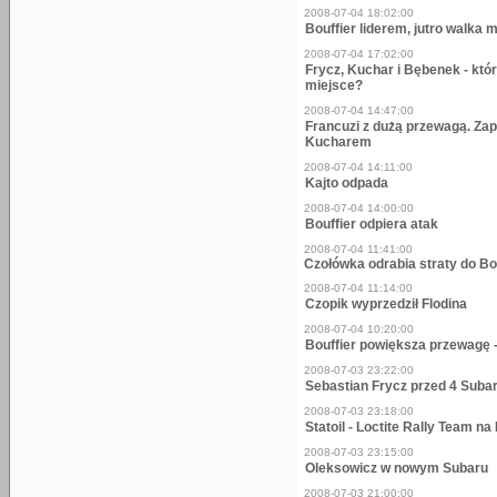
2008-07-04 18:02:00
Bouffier liderem, jutro walka
2008-07-04 17:02:00
Frycz, Kuchar i Bębenek - któ
miejsce?
2008-07-04 14:47:00
Francuzi z dużą przewagą. Za
Kucharem
2008-07-04 14:11:00
Kajto odpada
2008-07-04 14:00:00
Bouffier odpiera atak
2008-07-04 11:41:00
Czołówka odrabia straty do Bo
2008-07-04 11:14:00
Czopik wyprzedził Flodina
2008-07-04 10:20:00
Bouffier powiększa przewagę -
2008-07-03 23:22:00
Sebastian Frycz przed 4 Subar
2008-07-03 23:18:00
Statoil - Loctite Rally Team n
2008-07-03 23:15:00
Oleksowicz w nowym Subaru
2008-07-03 21:00:00