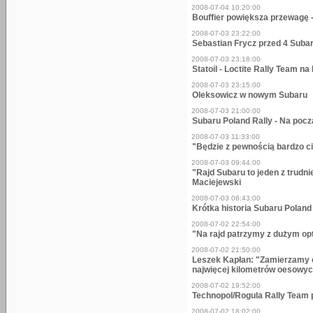
2008-07-04 10:20:00
Bouffier powiększa przewagę -
2008-07-03 23:22:00
Sebastian Frycz przed 4 Subar
2008-07-03 23:18:00
Statoil - Loctite Rally Team n
2008-07-03 23:15:00
Oleksowicz w nowym Subaru
2008-07-03 21:00:00
Subaru Poland Rally - Na pocz
2008-07-03 11:33:00
"Będzie z pewnością bardzo c
2008-07-03 09:44:00
"Rajd Subaru to jeden z trudni
Maciejewski
2008-07-03 06:43:00
Krótka historia Subaru Poland
2008-07-02 22:54:00
"Na rajd patrzymy z dużym op
2008-07-02 21:50:00
Leszek Kapłan: "Zamierzamy o
najwięcej kilometrów oesowy
2008-07-02 19:52:00
Technopol/Rogula Rally Team 
2008-07-02 18:02:00