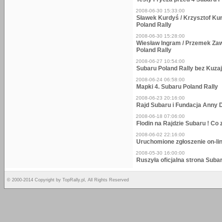
2008-06-30 15:33:00
Sławek Kurdyś / Krzysztof Ku
Poland Rally
2008-06-30 15:28:00
Wiesław Ingram / Przemek Zaw
Poland Rally
2008-06-27 10:54:00
Subaru Poland Rally bez Kuza
2008-06-24 06:58:00
Mapki 4. Subaru Poland Rally
2008-06-23 20:16:00
Rajd Subaru i Fundacja Anny
2008-06-18 07:06:00
Flodin na Rajdzie Subaru ! Co
2008-06-02 22:16:00
Uruchomione zgłoszenie on-li
2008-05-30 16:00:00
Ruszyła oficjalna strona Suba
© 2000-2014 Copyright by TopRally.pl, All Rights Reserved