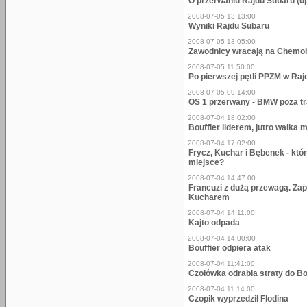
O przerwaniu Rajdu Subaru (u
2008-07-05 13:13:00
Wyniki Rajdu Subaru
2008-07-05 13:05:00
Zawodnicy wracają na Chem
2008-07-05 11:50:00
Po pierwszej pętli PPZM w Raj
2008-07-05 09:14:00
OS 1 przerwany - BMW poza t
2008-07-04 18:02:00
Bouffier liderem, jutro walka
2008-07-04 17:02:00
Frycz, Kuchar i Bębenek - któ
miejsce?
2008-07-04 14:47:00
Francuzi z dużą przewagą. Za
Kucharem
2008-07-04 14:11:00
Kajto odpada
2008-07-04 14:00:00
Bouffier odpiera atak
2008-07-04 11:41:00
Czołówka odrabia straty do Bo
2008-07-04 11:14:00
Czopik wyprzedził Flodina