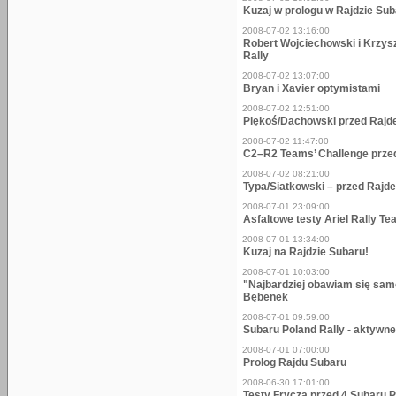
Kuzaj w prologu w Rajdzie Su
2008-07-02 13:16:00
Robert Wojciechowski i Krzysz
Rally
2008-07-02 13:07:00
Bryan i Xavier optymistami
2008-07-02 12:51:00
Piękoś/Dachowski przed Raj
2008-07-02 11:47:00
C2–R2 Teams’ Challenge przed
2008-07-02 08:21:00
Typa/Siatkowski – przed Rajd
2008-07-01 23:09:00
Asfaltowe testy Ariel Rally 
2008-07-01 13:34:00
Kuzaj na Rajdzie Subaru!
2008-07-01 10:03:00
"Najbardziej obawiam się sam
Bębenek
2008-07-01 09:59:00
Subaru Poland Rally - aktywn
2008-07-01 07:00:00
Prolog Rajdu Subaru
2008-06-30 17:01:00
Testy Frycza przed 4 Subaru P