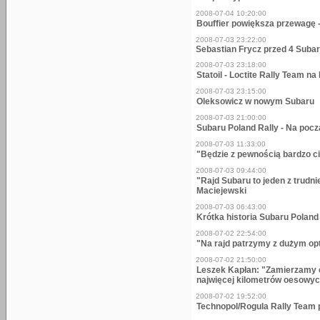
2008-07-04 10:20:00
Bouffier powiększa przewagę -
2008-07-03 23:22:00
Sebastian Frycz przed 4 Subar
2008-07-03 23:18:00
Statoil - Loctite Rally Team n
2008-07-03 23:15:00
Oleksowicz w nowym Subaru
2008-07-03 21:00:00
Subaru Poland Rally - Na pocz
2008-07-03 11:33:00
"Będzie z pewnością bardzo c
2008-07-03 09:44:00
"Rajd Subaru to jeden z trudni
Maciejewski
2008-07-03 06:43:00
Krótka historia Subaru Poland
2008-07-02 22:54:00
"Na rajd patrzymy z dużym op
2008-07-02 21:50:00
Leszek Kapłan: "Zamierzamy o
najwięcej kilometrów oesowy
2008-07-02 19:52:00
Technopol/Rogula Rally Team 