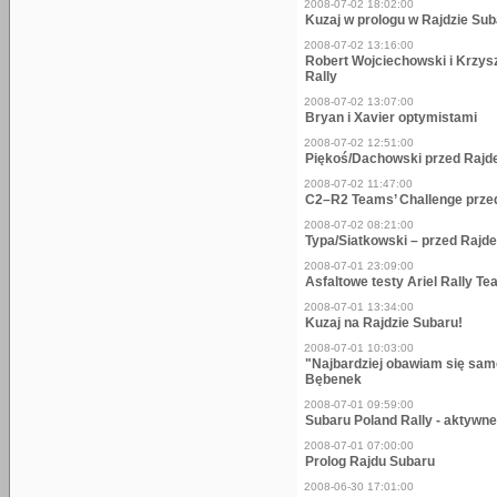
2008-07-02 18:02:00
Kuzaj w prologu w Rajdzie Su
2008-07-02 13:16:00
Robert Wojciechowski i Krzysz
Rally
2008-07-02 13:07:00
Bryan i Xavier optymistami
2008-07-02 12:51:00
Piękoś/Dachowski przed Raj
2008-07-02 11:47:00
C2–R2 Teams’ Challenge przed
2008-07-02 08:21:00
Typa/Siatkowski – przed Rajd
2008-07-01 23:09:00
Asfaltowe testy Ariel Rally 
2008-07-01 13:34:00
Kuzaj na Rajdzie Subaru!
2008-07-01 10:03:00
"Najbardziej obawiam się sam
Bębenek
2008-07-01 09:59:00
Subaru Poland Rally - aktywn
2008-07-01 07:00:00
Prolog Rajdu Subaru
2008-06-30 17:01:00