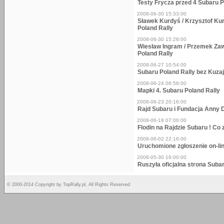
Testy Frycza przed 4 Subaru P
2008-06-30 15:33:00
Sławek Kurdyś / Krzysztof Ku
Poland Rally
2008-06-30 15:28:00
Wiesław Ingram / Przemek Zaw
Poland Rally
2008-06-27 10:54:00
Subaru Poland Rally bez Kuza
2008-06-24 06:58:00
Mapki 4. Subaru Poland Rally
2008-06-23 20:16:00
Rajd Subaru i Fundacja Anny
2008-06-18 07:06:00
Flodin na Rajdzie Subaru ! Co
2008-06-02 22:16:00
Uruchomione zgłoszenie on-li
2008-05-30 16:00:00
Ruszyła oficjalna strona Suba
© 2000-2014 Copyright by TopRally.pl, All Rights Reserved