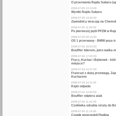
O przerwaniu Rajdu Subaru (u
2008-07-05 13:13:00
Wyniki Rajdu Subaru
2008-07-05 13:05:00
Zawodnicy wracają na Chem
2008-07-05 11:50:00
Po pierwszej pętli PPZM w Raj
2008-07-05 09:14:00
OS 1 przerwany - BMW poza t
2008-07-04 18:02:00
Bouffier liderem, jutro walka
2008-07-04 17:02:00
Frycz, Kuchar i Bębenek - któ
miejsce?
2008-07-04 14:47:00
Francuzi z dużą przewagą. Za
Kucharem
2008-07-04 14:11:00
Kajto odpada
2008-07-04 14:00:00
Bouffier odpiera atak
2008-07-04 11:41:00
Czołówka odrabia straty do Bo
2008-07-04 11:14:00
Czopik wyprzedził Flodina