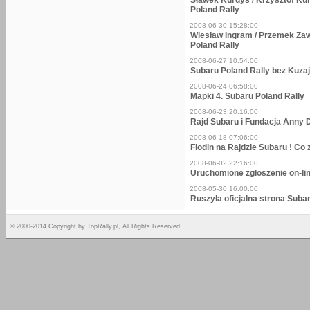
Sławek Kurdyś / Krzysztof Ku
Poland Rally
2008-06-30 15:28:00
Wiesław Ingram / Przemek Zaw
Poland Rally
2008-06-27 10:54:00
Subaru Poland Rally bez Kuza
2008-06-24 06:58:00
Mapki 4. Subaru Poland Rally
2008-06-23 20:16:00
Rajd Subaru i Fundacja Anny
2008-06-18 07:06:00
Flodin na Rajdzie Subaru ! Co
2008-06-02 22:16:00
Uruchomione zgłoszenie on-li
2008-05-30 16:00:00
Ruszyła oficjalna strona Suba
© 2000-2014 Copyright by TopRally.pl, All Rights Reserved