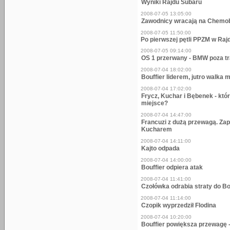
Wyniki Rajdu Subaru
2008-07-05 13:05:00
Zawodnicy wracają na Chem
2008-07-05 11:50:00
Po pierwszej pętli PPZM w Raj
2008-07-05 09:14:00
OS 1 przerwany - BMW poza t
2008-07-04 18:02:00
Bouffier liderem, jutro walka
2008-07-04 17:02:00
Frycz, Kuchar i Bębenek - któ
miejsce?
2008-07-04 14:47:00
Francuzi z dużą przewagą. Za
Kucharem
2008-07-04 14:11:00
Kajto odpada
2008-07-04 14:00:00
Bouffier odpiera atak
2008-07-04 11:41:00
Czołówka odrabia straty do Bo
2008-07-04 11:14:00
Czopik wyprzedził Flodina
2008-07-04 10:20:00
Bouffier powiększa przewagę -