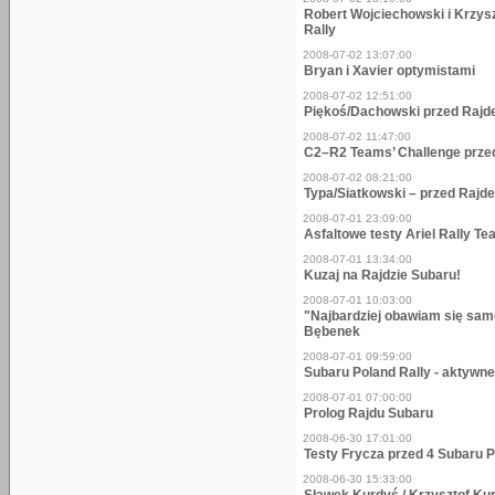
Robert Wojciechowski i Krzysz
Rally
2008-07-02 13:07:00
Bryan i Xavier optymistami
2008-07-02 12:51:00
Piękoś/Dachowski przed Raj
2008-07-02 11:47:00
C2–R2 Teams’ Challenge przed
2008-07-02 08:21:00
Typa/Siatkowski – przed Rajd
2008-07-01 23:09:00
Asfaltowe testy Ariel Rally 
2008-07-01 13:34:00
Kuzaj na Rajdzie Subaru!
2008-07-01 10:03:00
"Najbardziej obawiam się sam
Bębenek
2008-07-01 09:59:00
Subaru Poland Rally - aktywn
2008-07-01 07:00:00
Prolog Rajdu Subaru
2008-06-30 17:01:00
Testy Frycza przed 4 Subaru P
2008-06-30 15:33:00