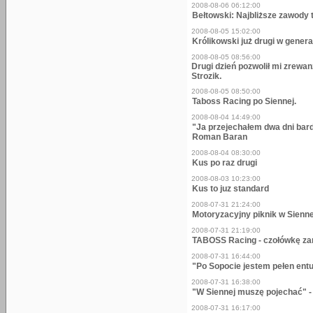
2008-08-06 06:12:00
Bełtowski: Najbliższe zawody
2008-08-05 15:02:00
Królikowski już drugi w genera
2008-08-05 08:56:00
Drugi dzień pozwolił mi zrewan
Strozik.
2008-08-05 08:50:00
Taboss Racing po Siennej.
2008-08-04 14:49:00
"Ja przejechałem dwa dni bar
Roman Baran
2008-08-04 08:30:00
Kus po raz drugi
2008-08-03 10:23:00
Kus to juz standard
2008-07-31 21:24:00
Motoryzacyjny piknik w Sienne
2008-07-31 21:19:00
TABOSS Racing - czołówkę z
2008-07-31 16:44:00
"Po Sopocie jestem pełen entu
2008-07-31 16:38:00
"W Siennej muszę pojechać" -
2008-07-31 16:17:00