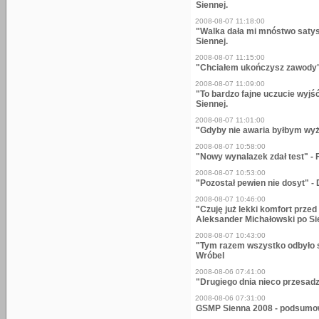
Siennej.
2008-08-07 11:18:00
"Walka dała mi mnóstwo satys
Siennej.
2008-08-07 11:15:00
"Chciałem ukończysz zawody" 
2008-08-07 11:09:00
"To bardzo fajne uczucie wyjś
Siennej.
2008-08-07 11:01:00
"Gdyby nie awaria byłbym wyże
2008-08-07 10:58:00
"Nowy wynalazek zdał test" - 
2008-08-07 10:53:00
"Pozostał pewien nie dosyt" -
2008-08-07 10:46:00
"Czuję już lekki komfort prze
Aleksander Michałowski po Si
2008-08-07 10:43:00
"Tym razem wszystko odbyło 
Wróbel
2008-08-06 07:41:00
"Drugiego dnia nieco przesadz
2008-08-06 07:31:00
GSMP Sienna 2008 - podsumo