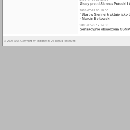
Głosy przed Sienna: Potocki i
2008-07-29 00:18:00
"Start w Siennej traktuje jak
- Marcin Bełtowski
2008-07-25 17:14:00
Sensacyjnie obsadzona GSMP
© 2000-2014 Copyright by TopRally.pl, All Rights Reserved