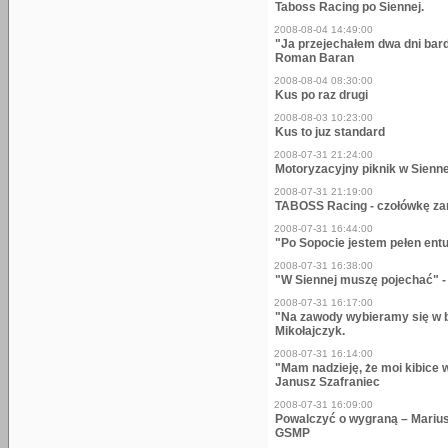
Taboss Racing po Siennej.
2008-08-04 14:49:00
"Ja przejechałem dwa dni bar
Roman Baran
2008-08-04 08:30:00
Kus po raz drugi
2008-08-03 10:23:00
Kus to juz standard
2008-07-31 21:24:00
Motoryzacyjny piknik w Sienne
2008-07-31 21:19:00
TABOSS Racing - czołówkę z
2008-07-31 16:44:00
"Po Sopocie jestem pełen entu
2008-07-31 16:38:00
"W Siennej muszę pojechać" -
2008-07-31 16:17:00
"Na zawody wybieramy się w 
Mikołajczyk.
2008-07-31 16:14:00
"Mam nadzieję, że moi kibice 
Janusz Szafraniec
2008-07-31 16:09:00
Powalczyć o wygraną – Mariusz 
GSMP