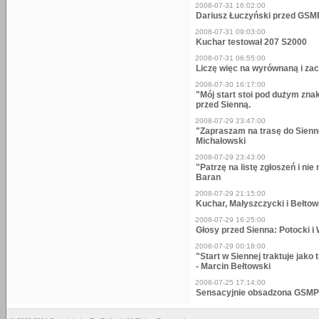
2008-07-31 16:02:00
Dariusz Łuczyński przed GSM
2008-07-31 09:03:00
Kuchar testował 207 S2000
2008-07-31 06:55:00
Liczę więc na wyrównaną i zac
2008-07-30 16:17:00
"Mój start stoi pod dużym zna
przed Sienną.
2008-07-29 23:47:00
"Zapraszam na trasę do Sienn
Michałowski
2008-07-29 23:43:00
"Patrzę na listę zgłoszeń i n
Baran
2008-07-29 21:15:00
Kuchar, Małyszczycki i Bełtow
2008-07-29 16:25:00
Głosy przed Sienna: Potocki i
2008-07-29 00:18:00
"Start w Siennej traktuje jak
- Marcin Bełtowski
2008-07-25 17:14:00
Sensacyjnie obsadzona GSMP