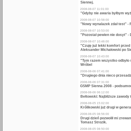
Siennej.
2008-08-07 11:01:00
"Gdyby nie awaria byłbym wyże
2008-08-07 10:58:00
"Nowy wynalazek zdał test" - 
2008-08-07 10:53:00
"Pozostał pewien nie dosyt" -
2008-08-07 10:46:00
"Czuję już lekki komfort prze
Aleksander Michałowski po Si
2008-08-07 10:43:00
"Tym razem wszystko odbyło 
Wróbel
2008-08-06 07:41:00
"Drugiego dnia nieco przesadz
2008-08-06 07:31:00
GSMP Sienna 2008 - podsumo
2008-08-06 06:12:00
Bełtowski: Najbliższe zawody
2008-08-05 15:02:00
Królikowski już drugi w genera
2008-08-05 08:56:00
Drugi dzień pozwolił mi zrewan
Tomasz Strozik.
2008-08-05 08:50:00