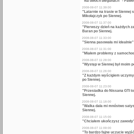
"Na dwóch biegunach" - Paweł
2008-08-07 11:39:00
"Latarnie na trasie w Siennej
Mikołajczyk po Siennej.
2008-08-07 11:37:00
"Pierwszy dzień na każdych z
Baran po Siennej.
2008-08-07 11:33:00
"Sienna pasowała mi idealnie"
2008-08-07 11:31:00
"Miałem problemy z samochode
2008-08-07 11:28:00
"Występ w Siennej był moim p
2008-08-07 11:26:00
"Z każdym wyścigiem uczymy 
po Siennej.
2008-08-07 11:23:00
"Przesiadka do Nissana GTI to
Siennej.
2008-08-07 11:18:00
"Walka dała mi mnóstwo satys
Siennej.
2008-08-07 11:15:00
"Chciałem ukończysz zawody" 
2008-08-07 11:09:00
"To bardzo fajne uczucie wyjś