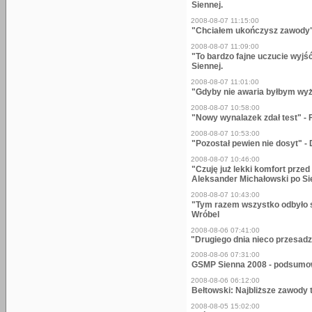
Siennej.
2008-08-07 11:15:00
"Chciałem ukończysz zawody" 
2008-08-07 11:09:00
"To bardzo fajne uczucie wyjś
Siennej.
2008-08-07 11:01:00
"Gdyby nie awaria byłbym wyże
2008-08-07 10:58:00
"Nowy wynalazek zdał test" - 
2008-08-07 10:53:00
"Pozostał pewien nie dosyt" -
2008-08-07 10:46:00
"Czuję już lekki komfort prze
Aleksander Michałowski po Si
2008-08-07 10:43:00
"Tym razem wszystko odbyło 
Wróbel
2008-08-06 07:41:00
"Drugiego dnia nieco przesadz
2008-08-06 07:31:00
GSMP Sienna 2008 - podsumo
2008-08-06 06:12:00
Bełtowski: Najbliższe zawody
2008-08-05 15:02:00