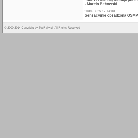
- Marcin Bełtowski
2008-07-25 17:14:00
Sensacyjnie obsadzona GSMP
© 2000-2014 Copyright by TopRally.pl, All Rights Reserved