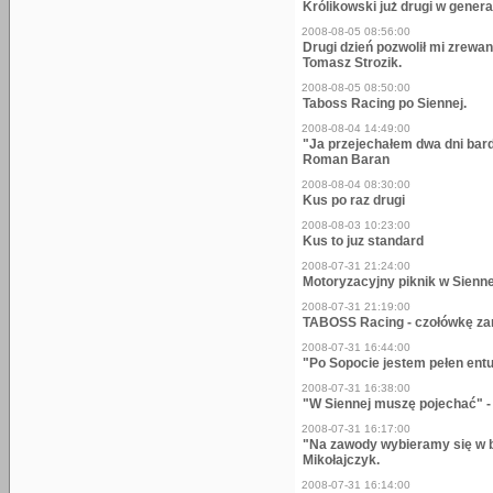
Królikowski już drugi w genera
2008-08-05 08:56:00
Drugi dzień pozwolił mi zrewan
Tomasz Strozik.
2008-08-05 08:50:00
Taboss Racing po Siennej.
2008-08-04 14:49:00
"Ja przejechałem dwa dni bar
Roman Baran
2008-08-04 08:30:00
Kus po raz drugi
2008-08-03 10:23:00
Kus to juz standard
2008-07-31 21:24:00
Motoryzacyjny piknik w Sienne
2008-07-31 21:19:00
TABOSS Racing - czołówkę z
2008-07-31 16:44:00
"Po Sopocie jestem pełen entu
2008-07-31 16:38:00
"W Siennej muszę pojechać" -
2008-07-31 16:17:00
"Na zawody wybieramy się w 
Mikołajczyk.
2008-07-31 16:14:00